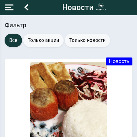
Новости
Фильтр
Все
Только акции
Только новости
Новость