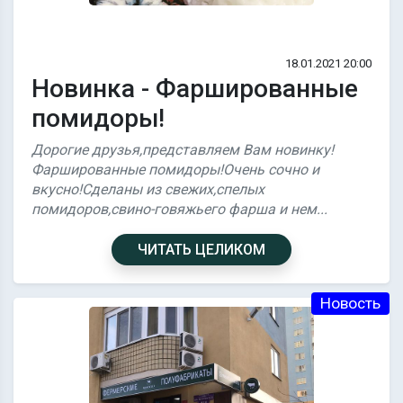
18.01.2021 20:00
Новинка - Фаршированные
помидоры!
Дорогие друзья,представляем Вам новинку!
Фаршированные помидоры!Очень сочно и
вкусно!Сделаны из свежих,спелых
помидоров,свино-говяжьего фарша и нем...
ЧИТАТЬ ЦЕЛИКОМ
Новость