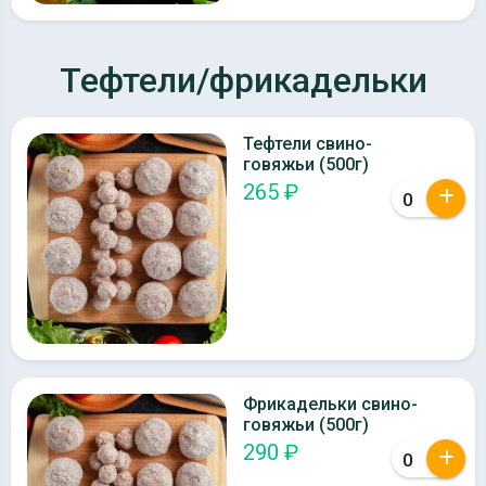
Тефтели/фрикадельки
Тефтели свино-
говяжьи (500г)
265 ₽
Фрикадельки свино-
говяжьи (500г)
290 ₽