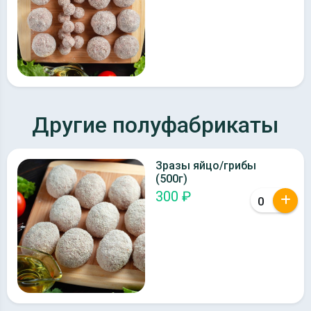
Другие полуфабрикаты
Зразы яйцо/грибы
(500г)
300 ₽