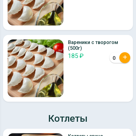
Вареники с творогом
(500г)
185 ₽
Котлеты