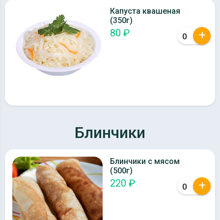
Капуста квашеная
(350г)
80 ₽
Блинчики
Блинчики с мясом
(500г)
220 ₽