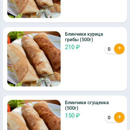
Блинчики курица
грибы (500г)
210 ₽
Блинчики сгущенка
(500г)
150 ₽