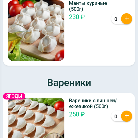
Манты куриные
(500г)
230 ₽
Вареники
ЯГОДЫ
Вареники с вишней/
ежевикой (500г)
250 ₽