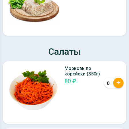
Салаты
Морковь по
корейски (350г)
80 ₽