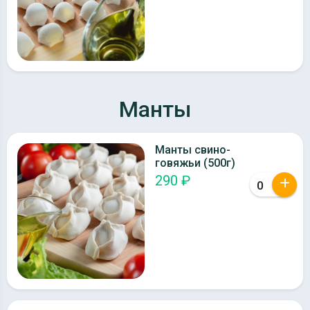
Манты
Манты свино-
говяжьи (500г)
290 ₽