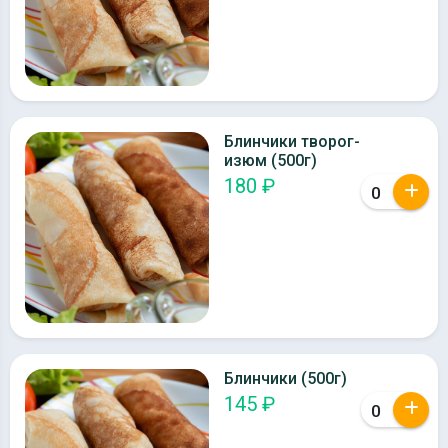
Блинчики творог-
изюм (500г)
180 ₽
Блинчики (500г)
145 ₽