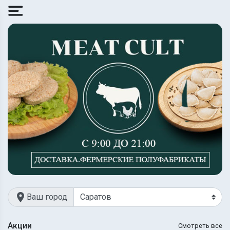
location_on
Ваш город
Акции
Смотреть все