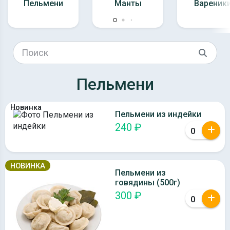
Пельмени
Манты
Вареник
Пельмени
Новинка
Пельмени из индейки
240 ₽
НОВИНКА
Пельмени из
говядины (500г)
300 ₽