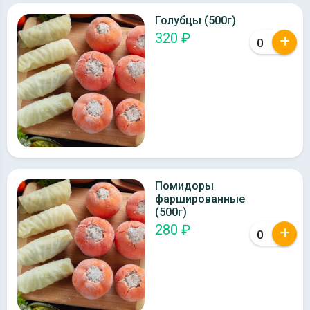
Голубцы (500г)
320 ₽
Помидоры
фаршированные
(500г)
280 ₽