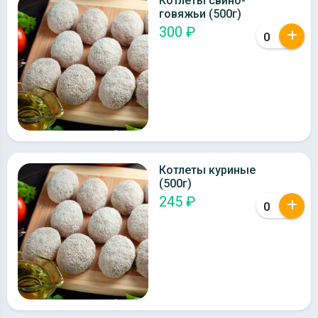
Котлеты свино-
говяжьи (500г)
300 ₽
Котлеты куриные
(500г)
245 ₽