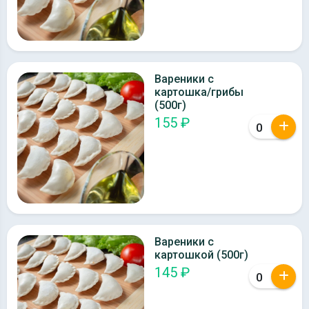
Вареники с
картошка/грибы
(500г)
155 ₽
Вареники с
картошкой (500г)
145 ₽