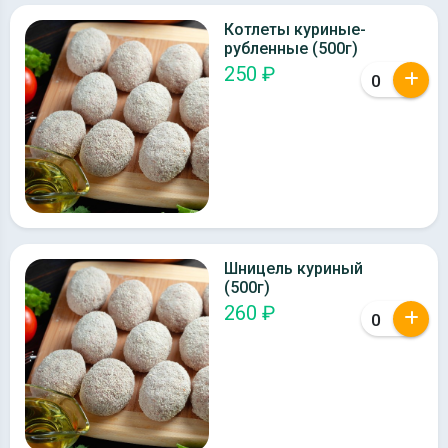
Котлеты куриные-
рубленные (500г)
250 ₽
Шницель куриный
(500г)
260 ₽